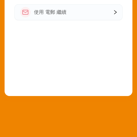
使用 電郵 繼續