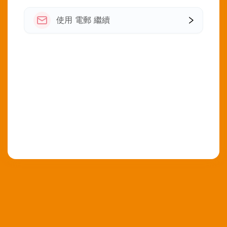
使用 電郵 繼續