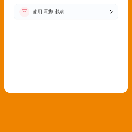
使用 電郵 繼續