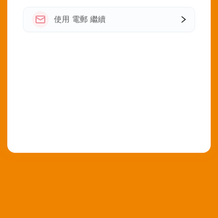
使用 電郵 繼續