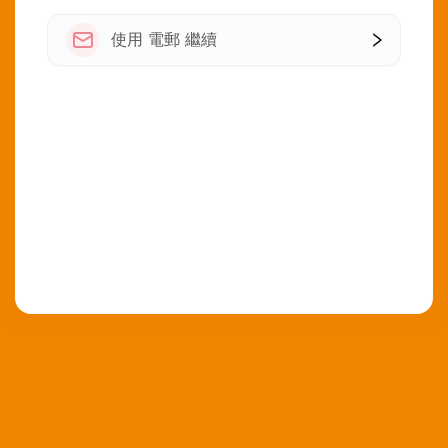
使用 電郵 繼續