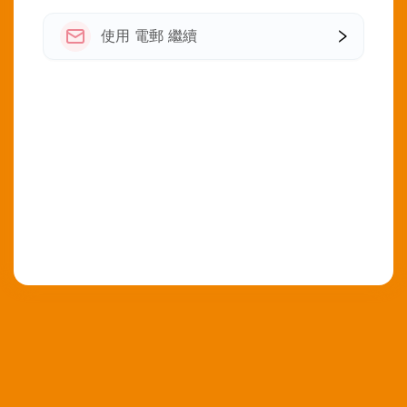
使用 電郵 繼續