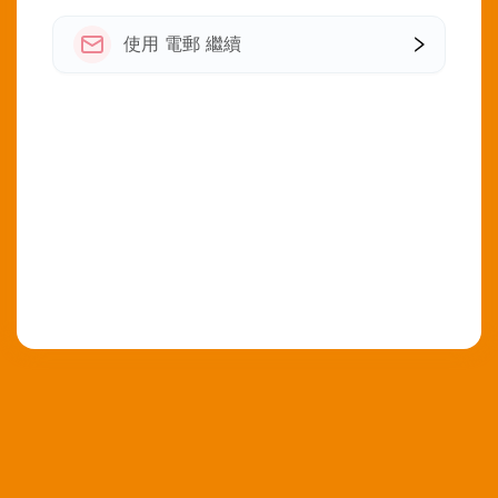
使用 電郵 繼續