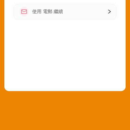
使用 電郵 繼續