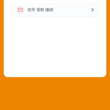
使用 電郵 繼續