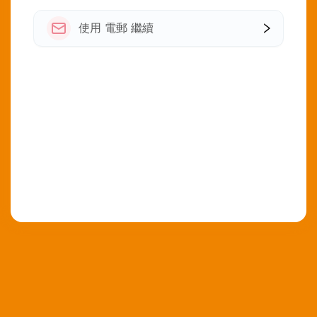
使用 電郵 繼續