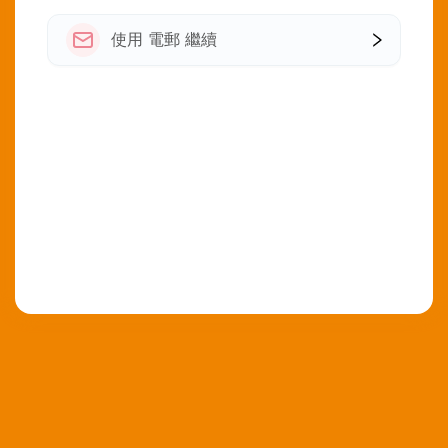
使用 電郵 繼續