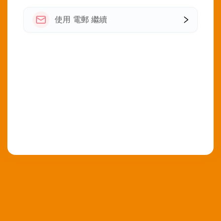
使用 電郵 繼續