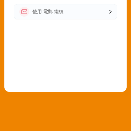
使用 電郵 繼續