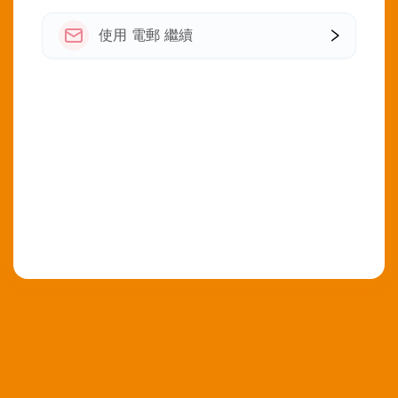
使用 電郵 繼續