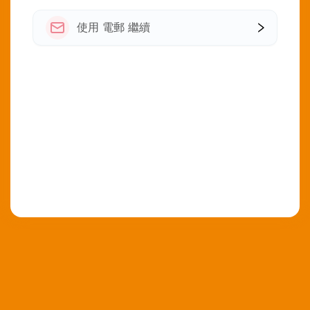
使用 電郵 繼續