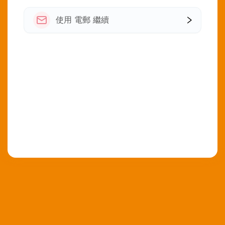
使用 電郵 繼續