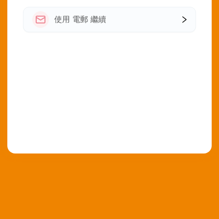
使用 電郵 繼續