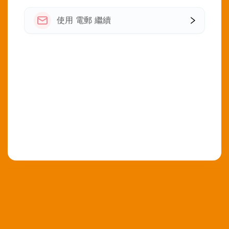
使用 電郵 繼續