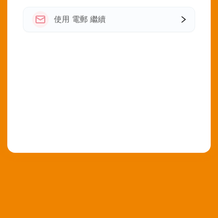
使用 電郵 繼續