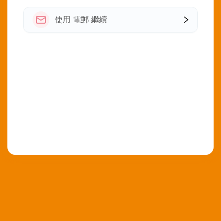
使用 電郵 繼續