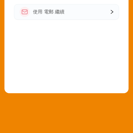
使用 電郵 繼續