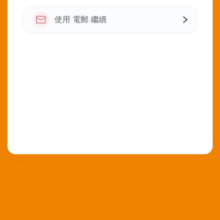
使用 電郵 繼續