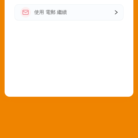
使用 電郵 繼續