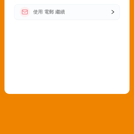
使用 電郵 繼續