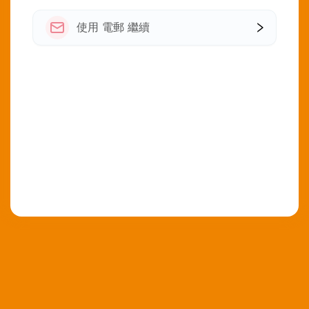
使用 電郵 繼續