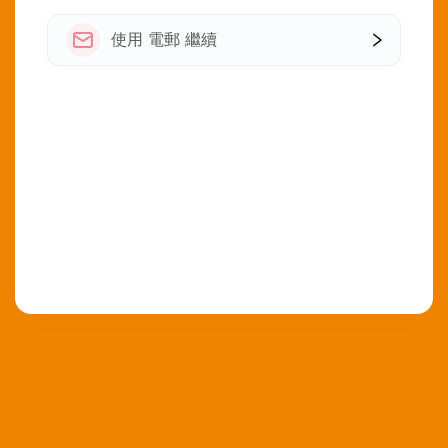
使用 電郵 繼續