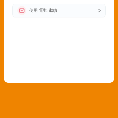
使用 電郵 繼續