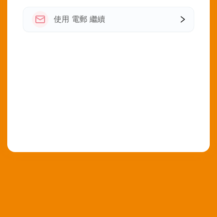
使用 電郵 繼續