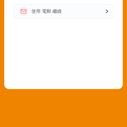
使用 電郵 繼續