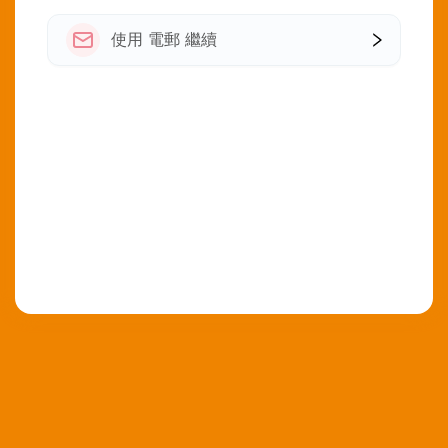
使用 電郵 繼續