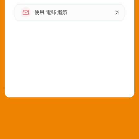
使用 電郵 繼續