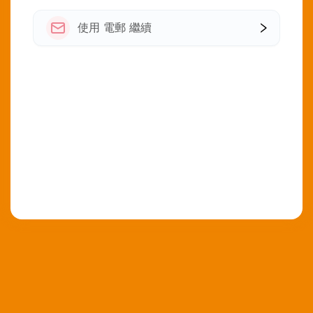
使用 電郵 繼續