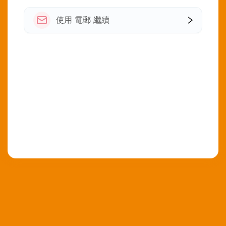
使用 電郵 繼續