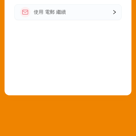
使用 電郵 繼續