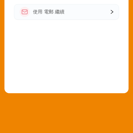
使用 電郵 繼續