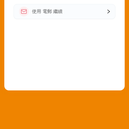
使用 電郵 繼續