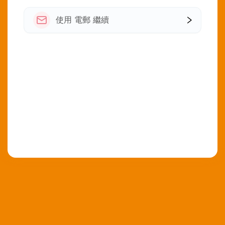
使用 電郵 繼續