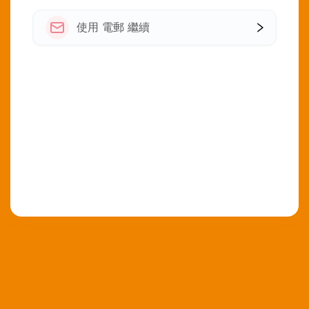
使用 電郵 繼續