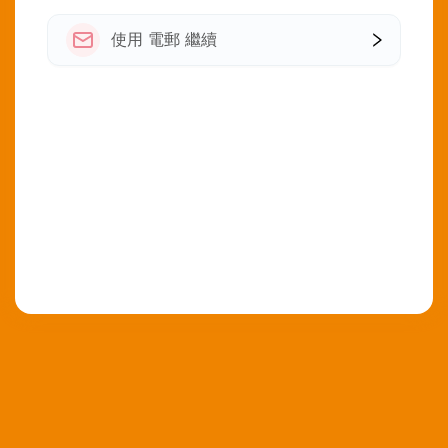
使用 電郵 繼續