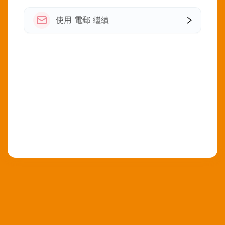
使用 電郵 繼續