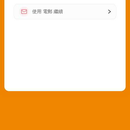
使用 電郵 繼續