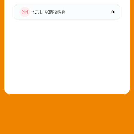
使用 電郵 繼續