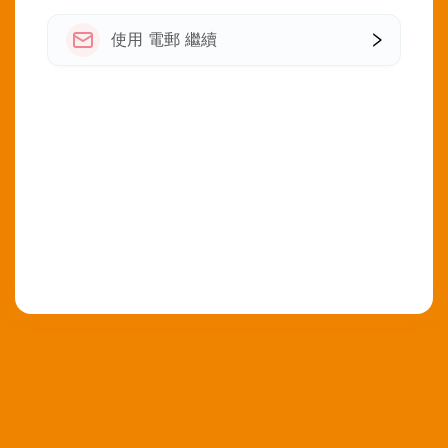
使用 電郵 繼續