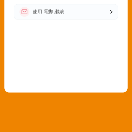
使用 電郵 繼續