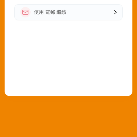
使用 電郵 繼續