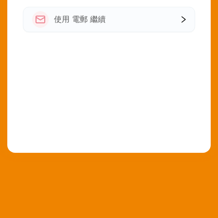
使用 電郵 繼續