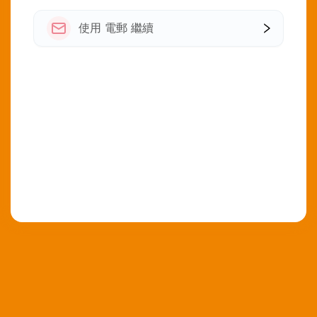
使用 電郵 繼續