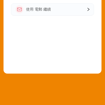
使用 電郵 繼續