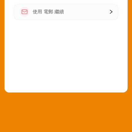
使用 電郵 繼續