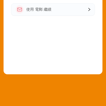
使用 電郵 繼續